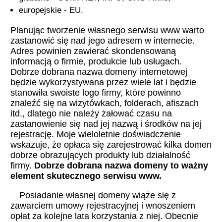
europejskie - EU.
Planując tworzenie własnego serwisu www warto
zastanowić się nad jego adresem w internecie.
Adres powinien zawierać skondensowaną
informacją o firmie, produkcie lub usługach.
Dobrze dobrana nazwa domeny internetowej
będzie wykorzystywana przez wiele lat i będzie
stanowiła swoiste logo firmy, które powinno
znaleźć się na wizytówkach, folderach, afiszach
itd., dlatego nie należy żałować czasu na
zastanowienie się nad jej nazwą i środków na jej
rejestrację. Moje wieloletnie doświadczenie
wskazuje, że opłaca się zarejestrować kilka domen
dobrze obrazujących produkty lub działalność
firmy.
Dobrze dobrana nazwa domeny to ważny
element skutecznego serwisu www.
Posiadanie własnej domeny wiąże się z
zawarciem umowy rejestracyjnej i wnoszeniem
opłat za kolejne lata korzystania z niej. Obecnie