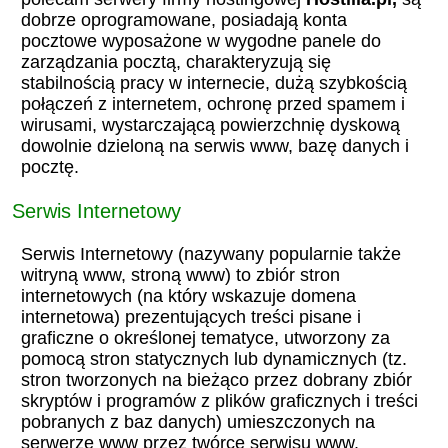
dobrze oprogramowane, posiadają konta
pocztowe wyposażone w wygodne panele do
zarządzania pocztą, charakteryzują się
stabilnością pracy w internecie, dużą szybkością
połączeń z internetem, ochronę przed spamem i
wirusami, wystarczającą powierzchnię dyskową
dowolnie dzieloną na serwis www, bazę danych i
pocztę.
Serwis Internetowy
Serwis Internetowy (nazywany popularnie także
witryną www, stroną www) to zbiór stron
internetowych (na który wskazuje domena
internetowa) prezentujących treści pisane i
graficzne o określonej tematyce, utworzony za
pomocą stron statycznych lub dynamicznych (tz.
stron tworzonych na bieżąco przez dobrany zbiór
skryptów i programów z plików graficznych i treści
pobranych z baz danych) umieszczonych na
serwerze www przez twórcę serwisu www.