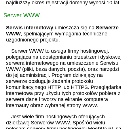
najdłuższy okres rejestracji domeny wynosi 10 lat.
Serwer WWW
Serwis internetowy
umieszcza się na
Serwerze
WWW
, spełniającym wymagania techniczne
uzgodnionego projektu.
Serwer WWW to usługa firmy hostingowej,
polegająca na udostępnianiu przestrzeni dyskowej
serwera internetowego na umieszczenie Serwisu
WWW (pliki, baza danych, poczta), oraz narzędzi
do jej administracji. Program działający na
serwerze obsługuje żądania protokołu
komunikacyjnego HTTP lub HTTPS. Przeglądarka
internetowa przy użyciu tych protokołów pobiera z
serwera dane i tworzy na ekranie komputera
internauty obraz wybranej strony WWW.
Jest wiele firm hostingowych oferujących
dzierżawę Serwerów WWW. Spośród wielu
polecam serwery firmy hostingowej
Hostilla.pl,
są