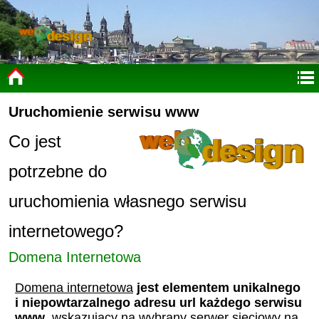
Uruchomienie serwisu www
Co jest
potrzebne do
uruchomienia własnego serwisu
internetowego?
Domena Internetowa
Domena internetowa
jest elementem unikalnego
i niepowtarzalnego adresu url każdego serwisu
www
, wskazujący na wybrany serwer sieciowy na